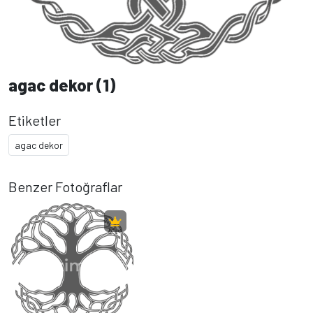
agac dekor (1)
Etiketler
agac dekor
Benzer Fotoğraflar