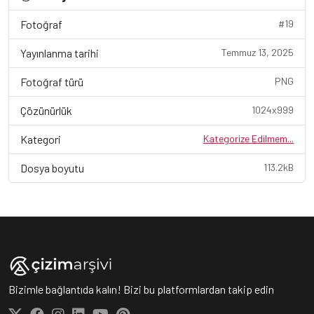
Fotoğraf
#19
Yayınlanma tarihi
Temmuz 13, 2025
Fotoğraf türü
PNG
Çözünürlük
1024x999
Kategori
Kategorize Edilmem...
Dosya boyutu
113.2kB
Bizimle bağlantıda kalın! Bizi bu platformlardan takip edin