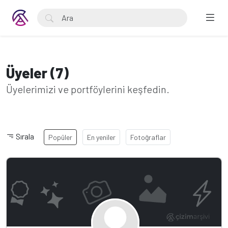
Üyeler (7)
Üyelerimizi ve portföylerini keşfedin.
Sırala
Popüler
En yeniler
Fotoğraflar